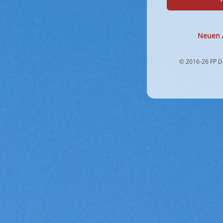
Neuen A
© 2016-26 FP D